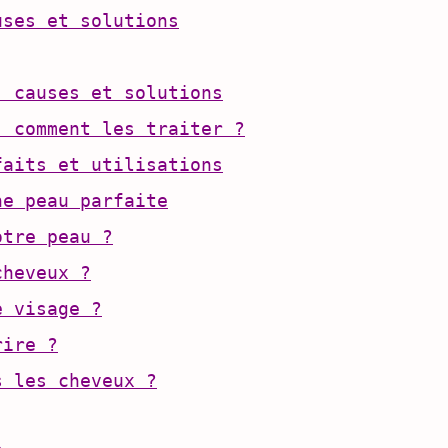
uses et solutions
: causes et solutions
: comment les traiter ?
faits et utilisations
ne peau parfaite
otre peau ?
cheveux ?
e visage ?
rire ?
s les cheveux ?