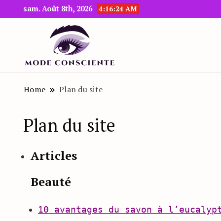
sam. Août 8th, 2026
4:16:25 AM
Le blog beauté et mode
Mode Consciente
Home
Plan du site
Plan du site
Articles
Beauté
10 avantages du savon à l’eucalyp