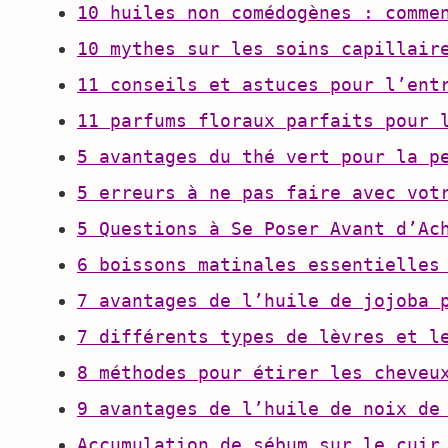
10 huiles non comédogènes : comme
10 mythes sur les soins capillair
11 conseils et astuces pour l’ent
11 parfums floraux parfaits pour 
5 avantages du thé vert pour la p
5 erreurs à ne pas faire avec vot
5 Questions à Se Poser Avant d’Ac
6 boissons matinales essentielles
7 avantages de l’huile de jojoba 
7 différents types de lèvres et l
8 méthodes pour étirer les cheveu
9 avantages de l’huile de noix de
Accumulation de sébum sur le cuir