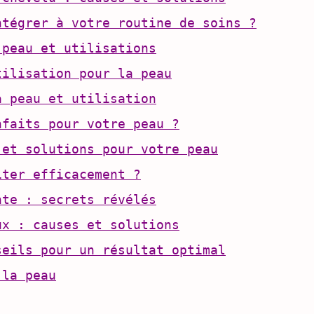
ntégrer à votre routine de soins ?
 peau et utilisations
tilisation pour la peau
a peau et utilisation
nfaits pour votre peau ?
 et solutions pour votre peau
iter efficacement ?
nte : secrets révélés
ux : causes et solutions
seils pour un résultat optimal
 la peau