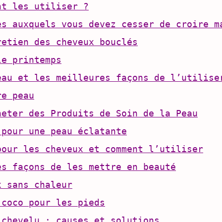
nt les utiliser ?
es auxquels vous devez cesser de croire m
retien des cheveux bouclés
le printemps
eau et les meilleures façons de l’utilise
re peau
heter des Produits de Soin de la Peau
 pour une peau éclatante
pour les cheveux et comment l’utiliser
es façons de les mettre en beauté
x sans chaleur
 coco pour les pieds
 chevelu : causes et solutions