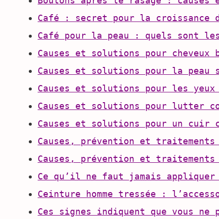
Boutons après le rasage : causes 
Café : secret pour la croissance 
Café pour la peau : quels sont le
Causes et solutions pour cheveux 
Causes et solutions pour la peau 
Causes et solutions pour les yeux
Causes et solutions pour lutter c
Causes et solutions pour un cuir 
Causes, prévention et traitements
Causes, prévention et traitements
Ce qu’il ne faut jamais appliquer
Ceinture homme tressée : l’access
Ces signes indiquent que vous ne 