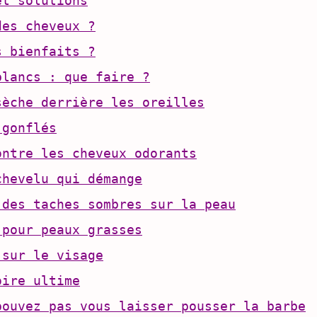
et solutions
des cheveux ?
s bienfaits ?
blancs : que faire ?
sèche derrière les oreilles
 gonflés
ontre les cheveux odorants
chevelu qui démange
 des taches sombres sur la peau
 pour peaux grasses
 sur le visage
oire ultime
pouvez pas vous laisser pousser la barbe