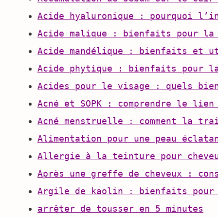
Acide hyaluronique : pourquoi l’i
Acide malique : bienfaits pour la
Acide mandélique : bienfaits et u
Acide phytique : bienfaits pour l
Acides pour le visage : quels bie
Acné et SOPK : comprendre le lien
Acné menstruelle : comment la tra
Alimentation pour une peau éclata
Allergie à la teinture pour cheve
Après une greffe de cheveux : con
Argile de kaolin : bienfaits pour
arrêter de tousser en 5 minutes