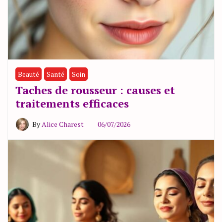
Beauté
Santé
Soin
Taches de rousseur : causes et
traitements efficaces
By
Alice Charest
06/07/2026