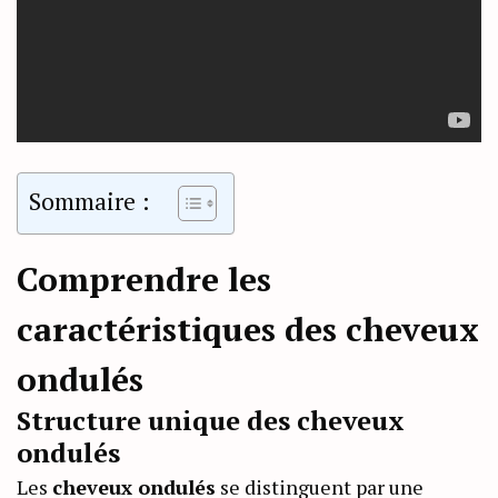
Sommaire :
Comprendre les
caractéristiques des cheveux
ondulés
Structure unique des cheveux
ondulés
Les
cheveux ondulés
se distinguent par une