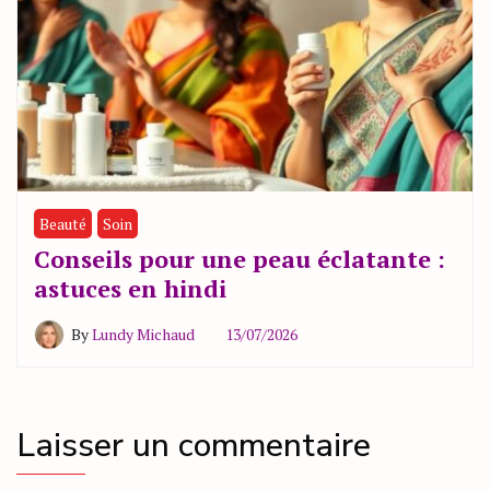
Beauté
Soin
Conseils pour une peau éclatante :
astuces en hindi
By
Lundy Michaud
13/07/2026
Laisser un commentaire