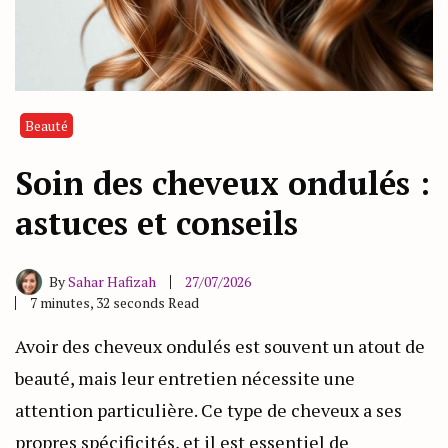
Beauté
Soin des cheveux ondulés :
astuces et conseils
By
Sahar Hafizah
27/07/2026
7 minutes, 32 seconds Read
Avoir des cheveux ondulés est souvent un atout de
beauté, mais leur entretien nécessite une
attention particulière. Ce type de cheveux a ses
propres spécificités, et il est essentiel de