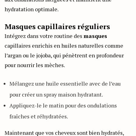
hydratation optimale.
Masques capillaires réguliers
Intégrez dans votre routine des
masques
capillaires enrichis en huiles naturelles comme
l’argan ou le jojoba, qui pénètrent en profondeur
pour nourrir les mèches.
Mélangez une huile essentielle avec de l’eau
pour créer un spray maison hydratant.
Appliquez-le le matin pour des ondulations
fraîches et réhydratées.
Maintenant que vos cheveux sont bien hydratés,