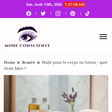
lun. Août 10th, 2026
7:17:39 AM
Le blog beauté et mode
Mode Consciente
Home
Beauté
Huile pour le corps ou lotion : quel
choix faire ?