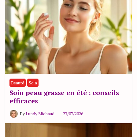
Beauté
Soin
Soin peau grasse en été : conseils
efficaces
By
Lundy Michaud
27/07/2026