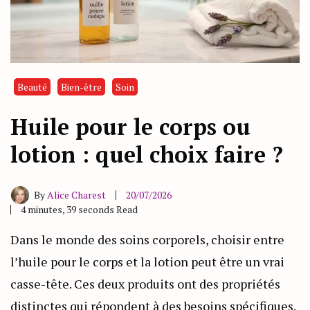
Beauté
Bien-être
Soin
Huile pour le corps ou
lotion : quel choix faire ?
By
Alice Charest
20/07/2026
4 minutes, 39 seconds Read
Dans le monde des soins corporels, choisir entre
l’huile pour le corps et la lotion peut être un vrai
casse-tête. Ces deux produits ont des propriétés
distinctes qui répondent à des besoins spécifiques.