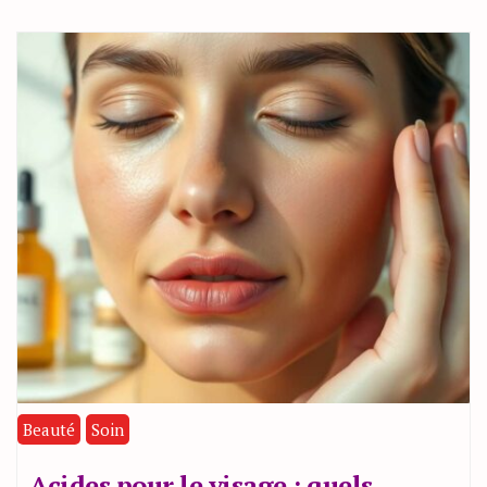
Beauté
Soin
Acides pour le visage : quels