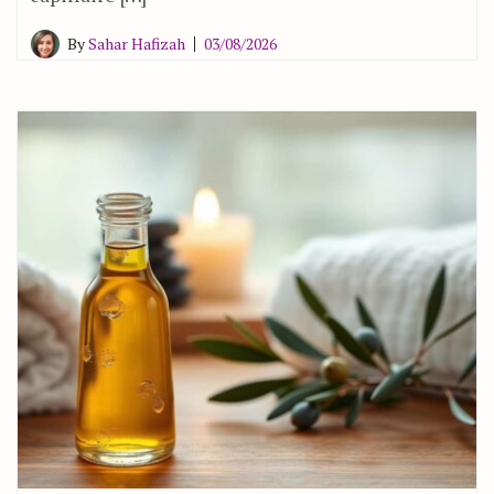
By
Sahar Hafizah
03/08/2026