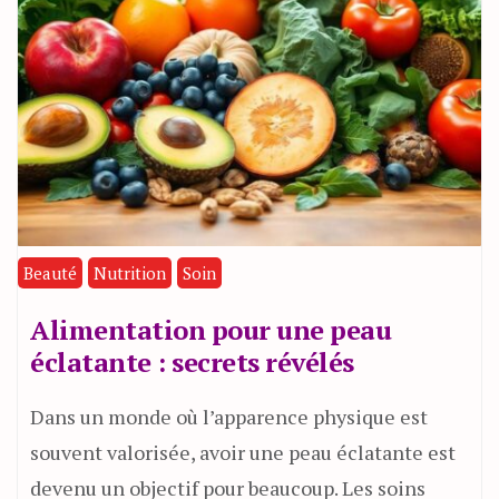
Beauté
Nutrition
Soin
Alimentation pour une peau
éclatante : secrets révélés
Dans un monde où l’apparence physique est
souvent valorisée, avoir une peau éclatante est
devenu un objectif pour beaucoup. Les soins