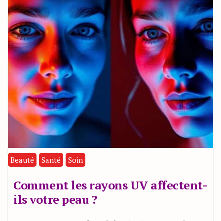
Beauté
Santé
Soin
Comment les rayons UV affectent-
ils votre peau ?