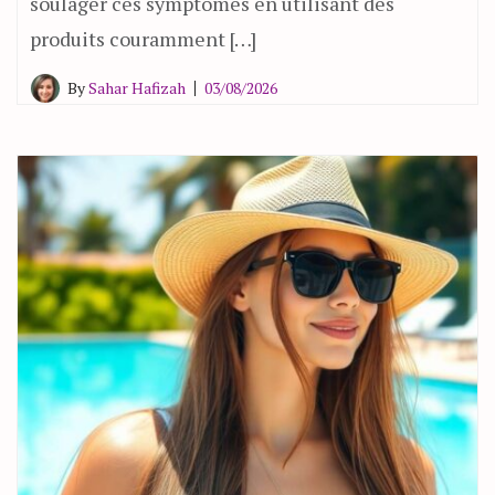
soulager ces symptômes en utilisant des
produits couramment […]
By
Sahar Hafizah
03/08/2026