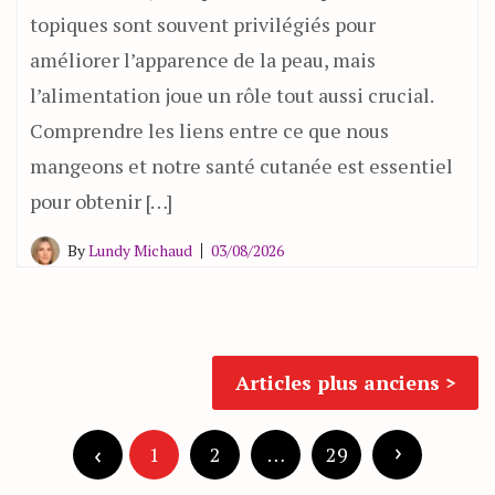
topiques sont souvent privilégiés pour
améliorer l’apparence de la peau, mais
l’alimentation joue un rôle tout aussi crucial.
Comprendre les liens entre ce que nous
mangeons et notre santé cutanée est essentiel
pour obtenir […]
By
Lundy Michaud
03/08/2026
Navigation
Articles plus anciens
des
Pagination
articles
des
1
2
…
29