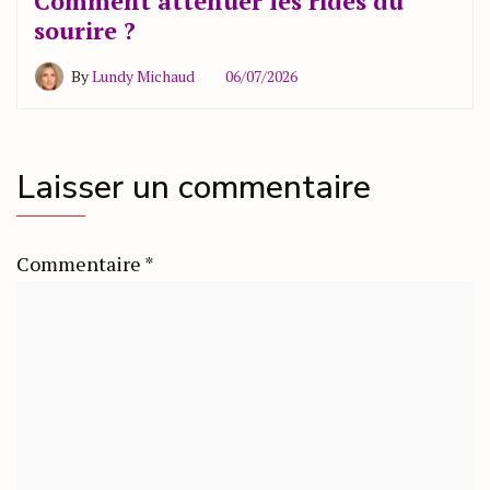
Comment atténuer les rides du
sourire ?
By
Lundy Michaud
06/07/2026
Laisser un commentaire
Commentaire
*