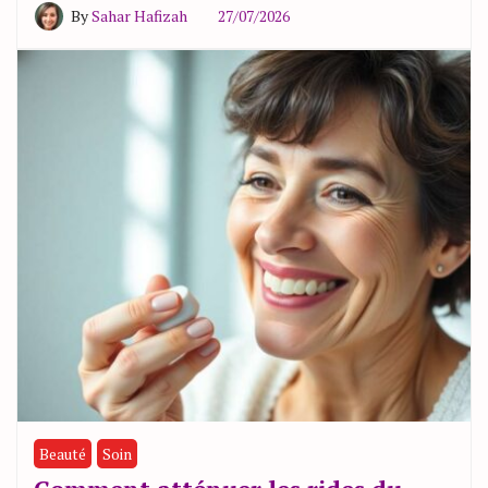
By
Sahar Hafizah
27/07/2026
Beauté
Soin