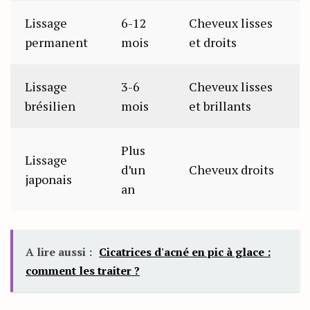
Lissage
6-12
Cheveux lisses
permanent
mois
et droits
Lissage
3-6
Cheveux lisses
brésilien
mois
et brillants
Plus
Lissage
d’un
Cheveux droits
japonais
an
A lire aussi :
Cicatrices d'acné en pic à glace :
comment les traiter ?