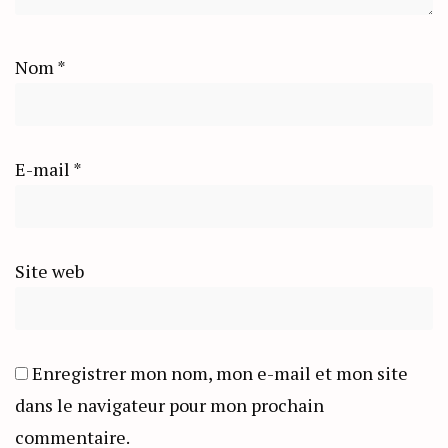
Nom
*
E-mail
*
Site web
Enregistrer mon nom, mon e-mail et mon site
dans le navigateur pour mon prochain
commentaire.