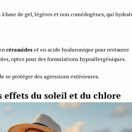
 à base de gel, légères et non comédogènes, qui hydrat
 en
céramides
et en acide hyaluronique pour restaurer
ibles, optez pour des formulations hypoallergéniques.
l de se protéger des agressions extérieures.
 effets du soleil et du chlore