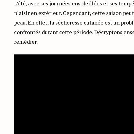
L’été, avec ses journées ensoleillées et ses tem
plaisir en extérieur. Cependant, cette saison pe
peau. En effet, la sécheresse cutanée est un pro
confrontés durant cette période. Décryptons ens
remédier.