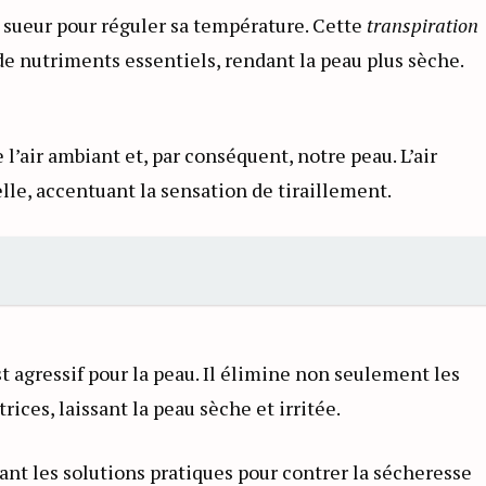
e sueur pour réguler sa température. Cette
transpiration
e nutriments essentiels, rendant la peau plus sèche.
 l’air ambiant et, par conséquent, notre peau. L’air
lle, accentuant la sensation de tiraillement.
st agressif pour la peau. Il élimine non seulement les
ices, laissant la peau sèche et irritée.
ant les solutions pratiques pour contrer la sécheresse