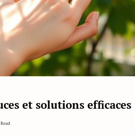
uces et solutions efficaces
s Read