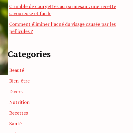
Crumble de courgettes au parmesan : une recette
savoureuse et facile
Comment éliminer l’acné du visage causée par les
pellicules ?
Categories
Beauté
Bien-être
Divers
Nutrition
Recettes
Santé