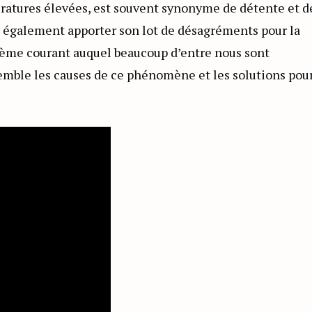
pératures élevées, est souvent synonyme de détente et d
ut également apporter son lot de désagréments pour la
blème courant auquel beaucoup d’entre nous sont
emble les causes de ce phénomène et les solutions pour