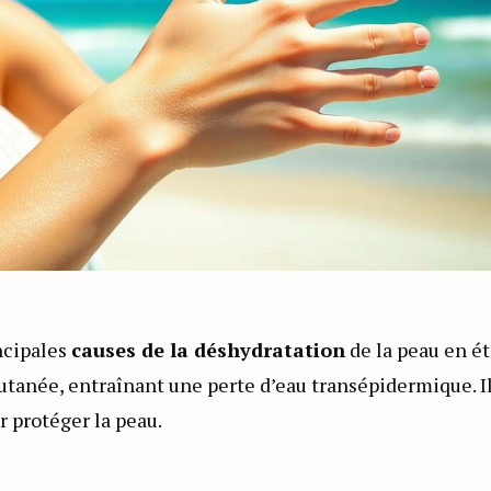
incipales
causes de la déshydratation
de la peau en ét
tanée, entraînant une perte d’eau transépidermique. I
r protéger la peau.