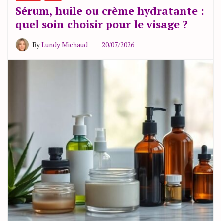
Sérum, huile ou crème hydratante :
quel soin choisir pour le visage ?
By
Lundy Michaud
20/07/2026