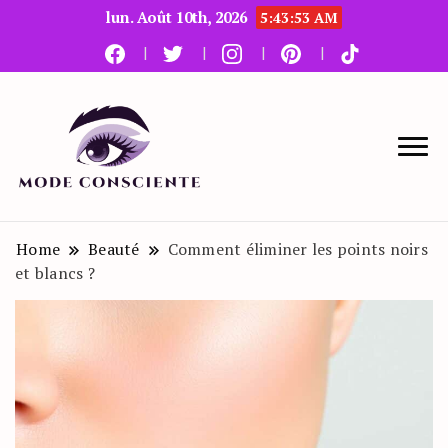
lun. Août 10th, 2026
5:43:54 AM
Le blog beauté et mode
Mode Consciente
Home
Beauté
Comment éliminer les points noirs
et blancs ?