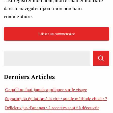
Enregistrer mon nom, mon e-mail et mon site
dans le navigateur pour mon prochain
commentaire.
Derniers Articles
Ce qu’il ne faut jamais appliquer sur le visage
Sugaring ou épilation à la cire : quelle méthode choisir ?
Délicieux jus d’ananas : 2 recettes santé à découvrir