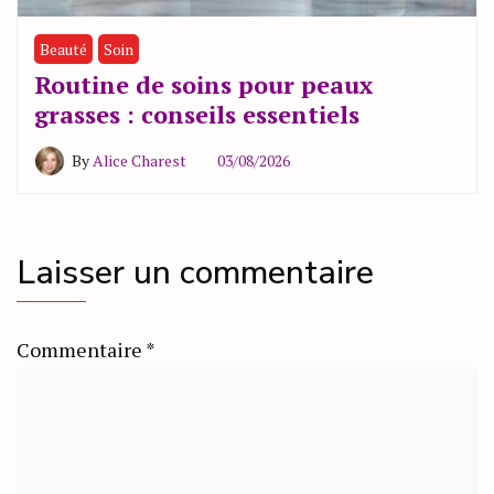
Beauté
Soin
Routine de soins pour peaux
grasses : conseils essentiels
By
Alice Charest
03/08/2026
Laisser un commentaire
Commentaire
*