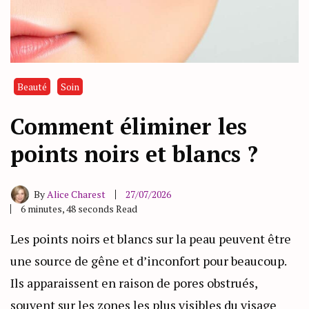
Beauté
Soin
Comment éliminer les
points noirs et blancs ?
By
Alice Charest
27/07/2026
6 minutes, 48 seconds Read
Les points noirs et blancs sur la peau peuvent être
une source de gêne et d’inconfort pour beaucoup.
Ils apparaissent en raison de pores obstrués,
souvent sur les zones les plus visibles du visage