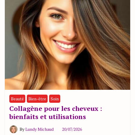
Beauté
Bien-être
Soin
Collagène pour les cheveux :
bienfaits et utilisations
By
Lundy Michaud
20/07/2026