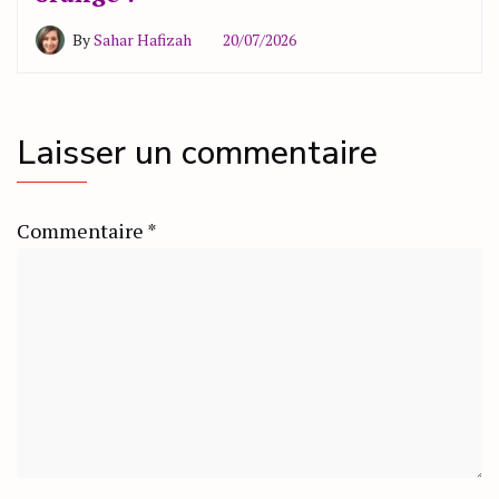
By
Sahar Hafizah
20/07/2026
Laisser un commentaire
Commentaire
*