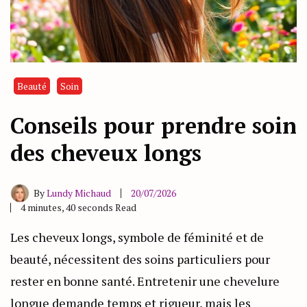
Beauté
Soin
Conseils pour prendre soin
des cheveux longs
By
Lundy Michaud
20/07/2026
4 minutes, 40 seconds Read
Les cheveux longs, symbole de féminité et de
beauté, nécessitent des soins particuliers pour
rester en bonne santé. Entretenir une chevelure
longue demande temps et rigueur, mais les