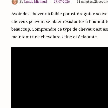
By
Lundy Michaud
27/07/2026
11 minutes, 28 seco
Avoir des cheveux à faible porosité signifie souve
cheveux peuvent sembler résistantes à l’humidité
beaucoup. Comprendre ce type de cheveux est esse
maintenir une chevelure saine et éclatante.