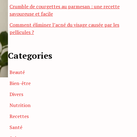
Crumble de courgettes au parmesan : une recette
savoureuse et facile
Comment éliminer l’acné du visage causée par les
pellicules ?
Categories
Beauté
Bien-être
Divers
Nutrition
Recettes
Santé