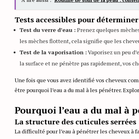
A lire aussi :
Routine de soin de la peau : consei
Tests accessibles pour déterminer
Test du verre d’eau :
Prenez quelques mèches d
les mèches flottent, cela signifie que les cheve
Test de la vaporisation :
Vaporisez un peu d’e
la surface et ne pénètre pas rapidement, vos ch
Une fois que vous avez identifié vos cheveux co
être pourquoi l’eau a du mal à les pénétrer. Explo
Pourquoi l’eau a du mal à 
La structure des cuticules serrées
La difficulté pour l’eau à pénétrer les cheveux à 