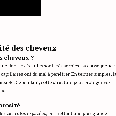
ité des cheveux
es cheveux ?
ule dont les écailles sont très serrées. La conséquence
s capillaires ont du mal à pénétrer. En termes simples, l
éable. Cependant, cette structure peut protéger vos
ux.
orosité
des cuticules espacées, permettant une plus grande