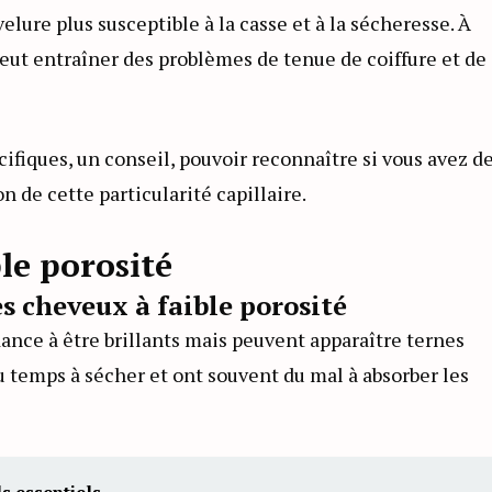
lure plus susceptible à la casse et à la sécheresse. À
, peut entraîner des problèmes de tenue de coiffure et de
écifiques, un conseil, pouvoir reconnaître si vous avez d
on de cette particularité capillaire.
ble porosité
s cheveux à faible porosité
dance à être brillants mais peuvent apparaître ternes
u temps à sécher et ont souvent du mal à absorber les