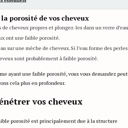
ls essentiels
 la porosité de vos cheveux
e cheveux propres et plongez-les dans un verre d’eau.
ux ont une faible porosité.
au sur une mèche de cheveux. Si l’eau forme des perles
eveux sont probablement à faible porosité.
mme ayant une faible porosité, vous vous demandez peut
rons cela plus en profondeur.
pénétrer vos cheveux
faible porosité est principalement due à la structure