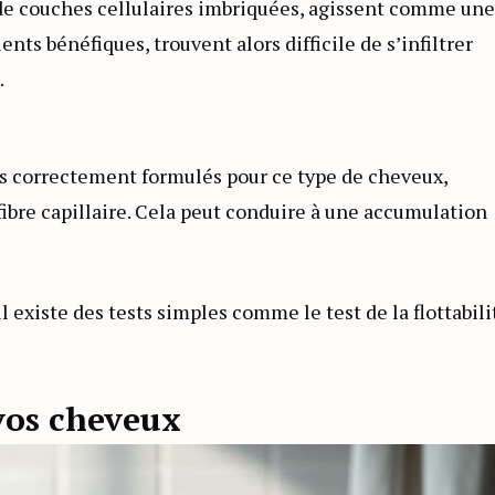
 de couches cellulaires imbriquées, agissent comme une
ients bénéfiques, trouvent alors difficile de s’infiltrer
.
pas correctement formulés pour ce type de cheveux,
 fibre capillaire. Cela peut conduire à une accumulation
 existe des tests simples comme le test de la flottabili
 vos cheveux