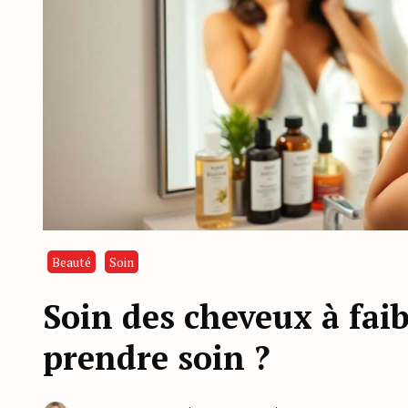
Beauté
Soin
Soin des cheveux à fai
prendre soin ?