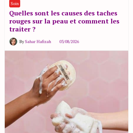
Soin
Quelles sont les causes des taches
rouges sur la peau et comment les
traiter ?
By
Sahar Hafizah
03/08/2026