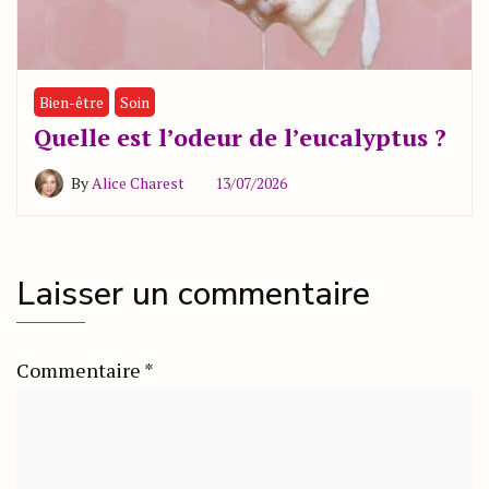
Bien-être
Soin
Quelle est l’odeur de l’eucalyptus ?
By
Alice Charest
13/07/2026
Laisser un commentaire
Commentaire
*