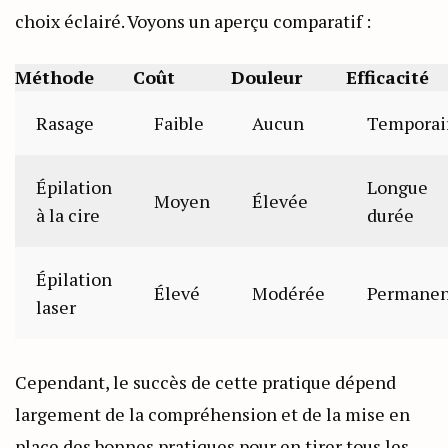
choix éclairé. Voyons un aperçu comparatif :
Méthode
Coût
Douleur
Efficacité
Rasage
Faible
Aucun
Temporai
Épilation
Longue
Moyen
Élevée
à la cire
durée
Épilation
Élevé
Modérée
Permanen
laser
Cependant, le succès de cette pratique dépend
largement de la compréhension et de la mise en
place des bonnes pratiques pour en tirer tous les