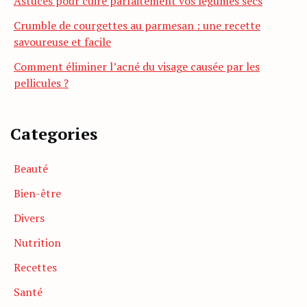
Astuces pour cuire parfaitement vos légumes secs
Crumble de courgettes au parmesan : une recette
savoureuse et facile
Comment éliminer l’acné du visage causée par les
pellicules ?
Categories
Beauté
Bien-être
Divers
Nutrition
Recettes
Santé