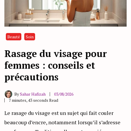
Beauté
Soin
Rasage du visage pour
femmes : conseils et
précautions
By
Sahar Hafizah
03/08/2026
7 minutes, 43 seconds Read
Le rasage du visage est un sujet qui fait couler
beaucoup d’encre, notamment lorsqu’il s’adresse