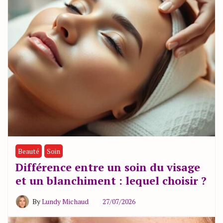
Beauté
Soin
Différence entre un soin du visage
et un blanchiment : lequel choisir ?
By
Lundy Michaud
27/07/2026