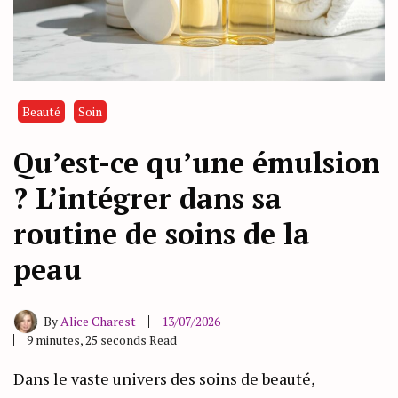
Beauté
Soin
Qu’est-ce qu’une émulsion
? L’intégrer dans sa
routine de soins de la
peau
By
Alice Charest
13/07/2026
9 minutes, 25 seconds Read
Dans le vaste univers des soins de beauté,