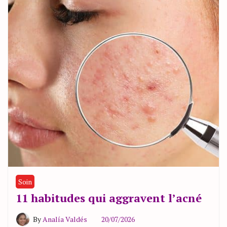
Soin
11 habitudes qui aggravent l’acné
By
Analía Valdés
20/07/2026