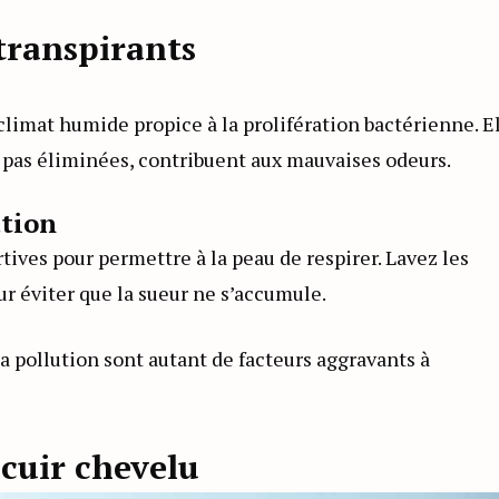
transpirants
limat humide propice à la prolifération bactérienne. E
t pas éliminées, contribuent aux mauvaises odeurs.
ation
rtives pour permettre à la peau de respirer. Lavez les
r éviter que la sueur ne s’accumule.
pollution sont autant de facteurs aggravants à
 cuir chevelu