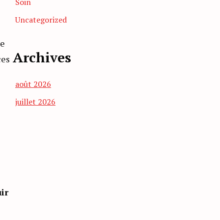
Soin
Uncategorized
te
Archives
ces
août 2026
juillet 2026
ir