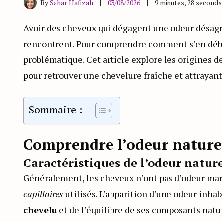
By
Sahar Hafizah
03/08/2026
9 minutes, 28 second
Avoir des cheveux qui dégagent une odeur désag
rencontrent. Pour comprendre comment s’en débarr
problématique. Cet article explore les origines 
pour retrouver une chevelure fraîche et attrayant
Sommaire :
Comprendre l’odeur nature
Caractéristiques de l’odeur nature
Généralement, les cheveux n’ont pas d’odeur m
capillaires
utilisés. L’apparition d’une odeur inha
chevelu
et de l’équilibre de ses composants natur