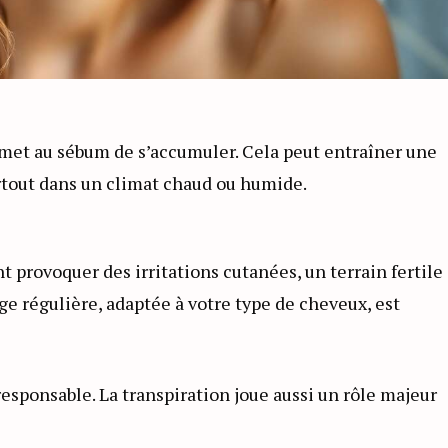
met au sébum de s’accumuler. Cela peut entraîner une
rtout dans un climat chaud ou humide.
t provoquer des irritations cutanées, un terrain fertile
ge régulière, adaptée à votre type de cheveux, est
responsable. La transpiration joue aussi un rôle majeur