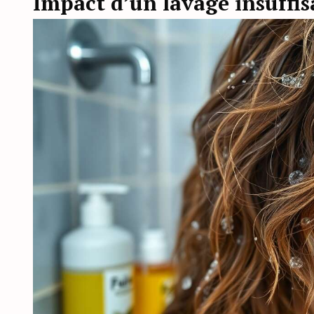
Impact d’un lavage insuffis