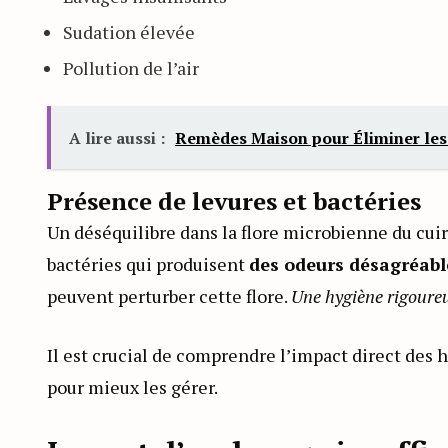
Sudation élevée
Pollution de l’air
A lire aussi :
Remèdes Maison pour Éliminer les
Présence de levures et bactéries
Un déséquilibre dans la flore microbienne du cuir
bactéries qui produisent
des odeurs désagréabl
peuvent perturber cette flore.
Une hygiène rigoure
Il est crucial de comprendre l’impact direct des h
pour mieux les gérer.