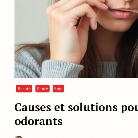
Beauté
Santé
Soin
Causes et solutions pou
odorants