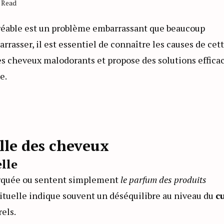
s Read
réable est un problème embarrassant que beaucoup
asser, il est essentiel de connaître les causes de cet
des cheveux malodorants et propose des solutions effica
e.
lle des cheveux
lle
arquée ou sentent simplement
le parfum des produits
bituelle indique souvent un déséquilibre au niveau du
cu
els.