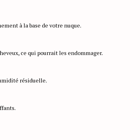
rmement à la base de votre nuque.
 cheveux, ce qui pourrait les endommager.
umidité résiduelle.
ffants.