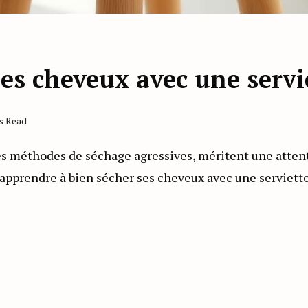
s cheveux avec une servi
s Read
s méthodes de séchage agressives, méritent une attentio
 apprendre à bien sécher ses cheveux avec une serviett