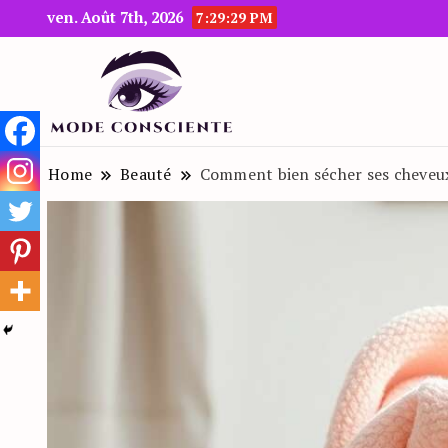
ven. Août 7th, 2026
7:29:30 PM
Le blog beauté et mode
Mode Consciente
Home
Beauté
Comment bien sécher ses cheveux