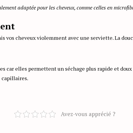
lement adaptée pour les cheveux, comme celles en microfibre,
ment
ais vos cheveux violemment avec une serviette. La douce
es car elles permettent un séchage plus rapide et doux p
 capillaires.
Avez-vous apprécié ?