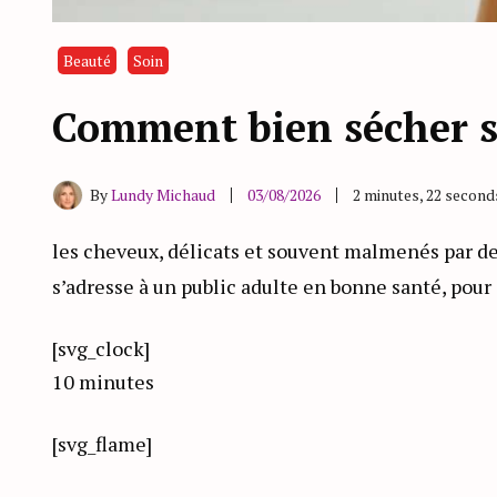
Beauté
Soin
Comment bien sécher se
By
Lundy Michaud
03/08/2026
2 minutes, 22 second
les cheveux, délicats et souvent malmenés par de
s’adresse à un public adulte en bonne santé, pour
[svg_clock]
10 minutes
[svg_flame]