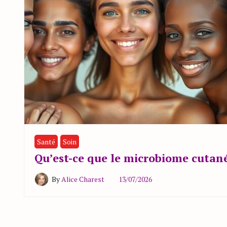
Santé
Soin
Qu’est-ce que le microbiome cutané
By
Alice Charest
13/07/2026