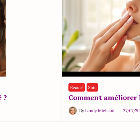
Beauté
Soin
 ?
Comment améliorer la
By
Lundy Michaud
27/07/20