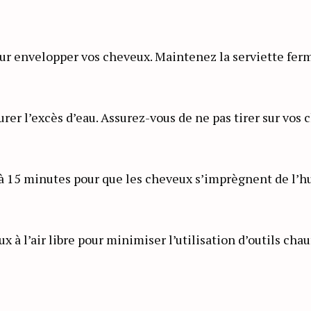
e pour envelopper vos cheveux. Maintenez la serviette fe
rer l’excès d’eau. Assurez-vous de ne pas tirer sur vos
 à 15 minutes pour que les cheveux s’imprègnent de l’h
x à l’air libre pour minimiser l’utilisation d’outils chau