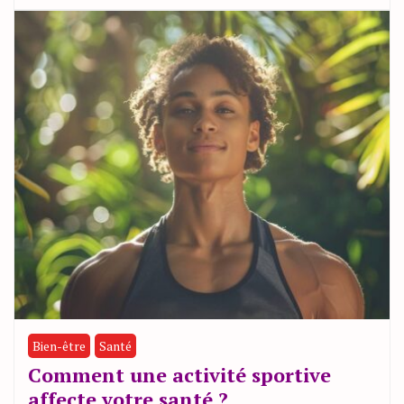
Bien-être
Santé
Comment une activité sportive
affecte votre santé ?