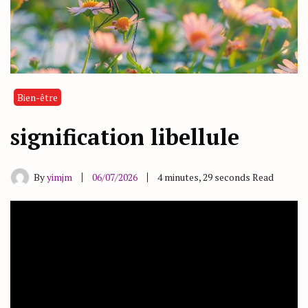
Bien-être
signification libellule
By
yimjm
06/07/2026
4 minutes, 29 seconds Read