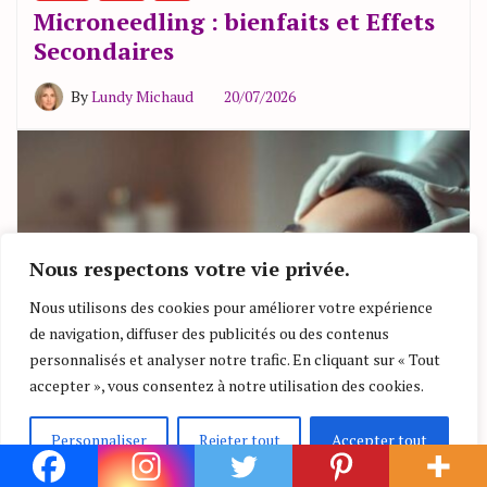
Microneedling : bienfaits et Effets
Secondaires
By
Lundy Michaud
20/07/2026
Nous respectons votre vie privée.
Nous utilisons des cookies pour améliorer votre expérience
de navigation, diffuser des publicités ou des contenus
personnalisés et analyser notre trafic. En cliquant sur « Tout
accepter », vous consentez à notre utilisation des cookies.
Personnaliser
Rejeter tout
Accepter tout