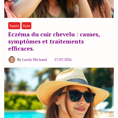
Santé
Soin
Eczéma du cuir chevelu : causes,
symptômes et traitements
efficaces.
By
Lundy Michaud
27/07/2026