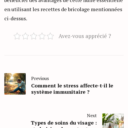
bénéficier des avantages de cette huile essentielle
en utilisant les recettes de bricolage mentionnées
ci-dessus.
Avez-vous apprécié ?
Previous
Comment le stress affecte-t-il le
système immunitaire ?
Next
Types de soins du visage :