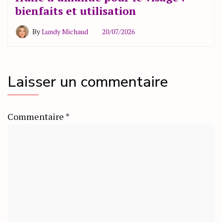
bienfaits et utilisation
By
Lundy Michaud
20/07/2026
Laisser un commentaire
Commentaire
*