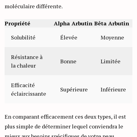
moléculaire différente.
Propriété
Alpha Arbutin
Bêta Arbutin
Solubilité
Élevée
Moyenne
Résistance à
Bonne
Limitée
la chaleur
Efficacité
Supérieure
Inférieure
éclaircissante
En comparant efficacement ces deux types, il est
plus simple de déterminer lequel conviendra le
mieux aux besoins spécifiques de votre peau.