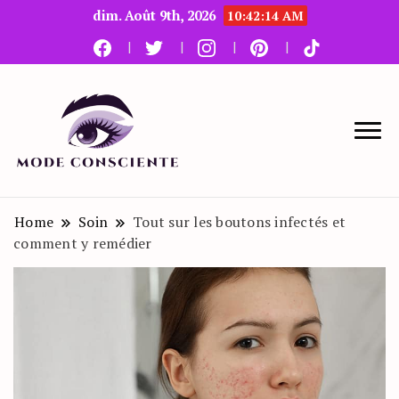
dim. Août 9th, 2026
10:42:15 AM
Le blog beauté et mode
Mode Consciente
Home
Soin
Tout sur les boutons infectés et
comment y remédier