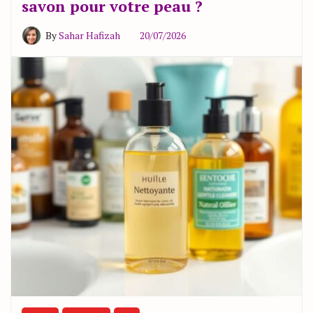
savon pour votre peau ?
By
Sahar Hafizah
20/07/2026