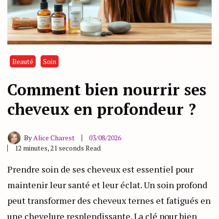
Beauté
Soin
Comment bien nourrir ses
cheveux en profondeur ?
By
Alice Charest
03/08/2026
12 minutes, 21 seconds Read
Prendre soin de ses cheveux est essentiel pour
maintenir leur santé et leur éclat. Un soin profond
peut transformer des cheveux ternes et fatigués en
une chevelure resplendissante. La clé pour bien