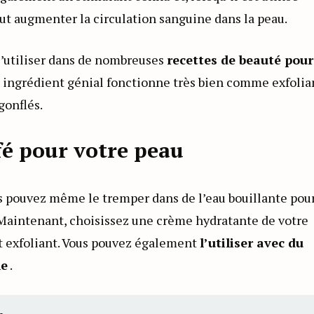
eut augmenter la circulation sanguine dans la peau.
l’utiliser dans de nombreuses
recettes de beauté pour
t ingrédient génial fonctionne très bien comme exfolia
gonflés.
afé pour votre peau
us pouvez même le tremper dans de l’eau bouillante pou
. Maintenant, choisissez une crème hydratante de votre
et exfoliant. Vous pouvez également
l’utiliser avec du
he
.