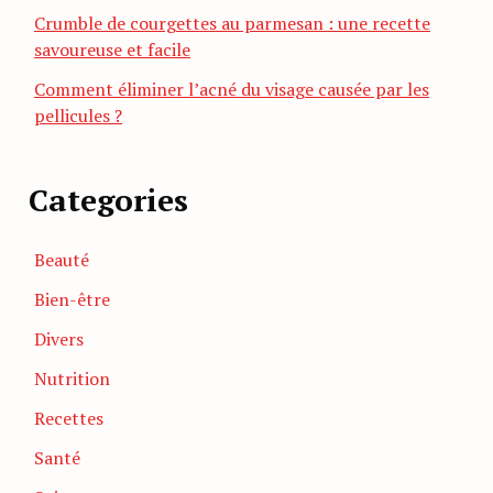
Crumble de courgettes au parmesan : une recette
savoureuse et facile
Comment éliminer l’acné du visage causée par les
pellicules ?
Categories
Beauté
Bien-être
Divers
Nutrition
Recettes
Santé