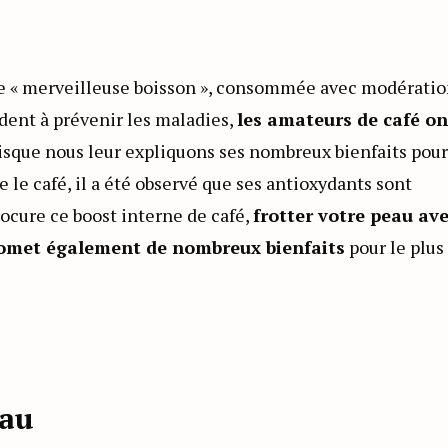
tte « merveilleuse boisson », consommée avec modératio
ident à prévenir les maladies,
les amateurs de café on
sque nous leur expliquons ses nombreux bienfaits pour
re le café, il a été observé que ses antioxydants sont
rocure ce boost interne de café,
frotter votre peau av
romet également de nombreux bienfaits
pour le plus
eau