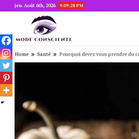
jeu. Août 6th, 2026
9:09:30 PM
Le blog beauté et mode
Mode Consciente
Home
Santé
Pourquoi devez vous prendre du ca