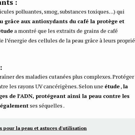
ants :
icules polluantes, smog, substances toxiques…) qui
u grâce aux antioxydants du café la protège et
étude
a montré que les extraits de grains de café
 l’énergie des cellules de la peau grâce à leurs propri
:
raîner des maladies cutanées plus complexes. Protéger
ontre les rayons UV cancérigènes. Selon une
étude
,
la
es de l’ADN, protégeant ainsi la peau contre les
également
ses séquelles .
 pour la peau et astuces d'utilisation