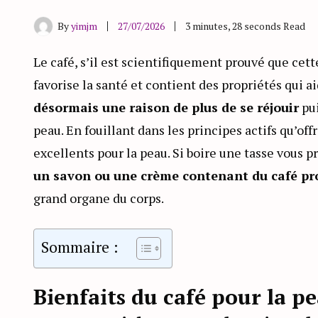
By
yimjm
27/07/2026
3 minutes, 28 seconds Read
Le café, s’il est scientifiquement prouvé que ce
favorise la santé et contient des propriétés qui a
désormais une raison de plus de se réjouir
pui
peau. En fouillant dans les principes actifs qu’off
excellents pour la peau. Si boire une tasse vous p
un savon ou une crème contenant du café p
grand organe du corps.
Sommaire :
Bienfaits du café pour la p