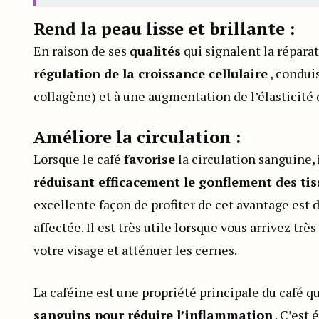
Rend la peau lisse et brillante :
En raison de ses
qualités
qui signalent la réparat
régulation de la croissance cellulaire
, condui
collagène) et à une augmentation de l’élasticité 
Améliore la circulation :
Lorsque le café
favorise
la circulation sanguine,
réduisant efficacement le gonflement des ti
excellente façon de profiter de cet avantage est d
affectée. Il est très utile lorsque vous arrivez trè
votre visage et atténuer les cernes.
La caféine est une propriété principale du café qu
sanguins pour réduire l’inflammation
. C’est 