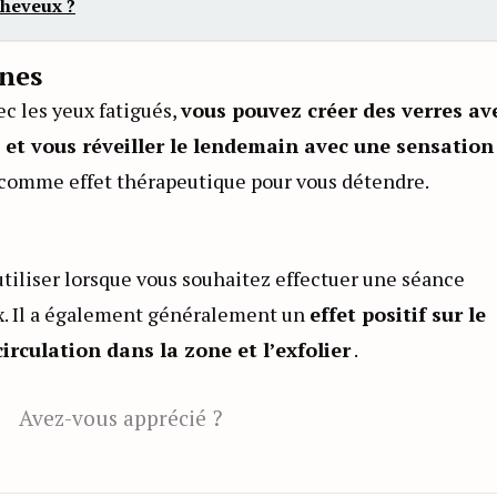
cheveux ?
rnes
ec les yeux fatigués,
vous pouvez créer des verres av
 et vous réveiller le lendemain avec une sensation
 comme effet thérapeutique pour vous détendre.
utiliser lorsque vous souhaitez effectuer une séance
ux. Il a également généralement un
effet positif sur le
irculation dans la zone et l’exfolier
.
Avez-vous apprécié ?