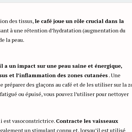
ion des tissus,
le café joue un rôle crucial dans la
sant à une rétention d’hydratation (augmentation du
de la peau.
il a un impact sur une peau saine et énergique,
ssus et l’inflammation des zones cutanées
. Une
e préparer des glaçons au café et de les utiliser sur la 
s fatigué ou épuisé, vous pouvez l’utiliser pour nettoyer
i est vasoconstrictrice.
Contracte les vaisseaux
également un stimulant connu et, lorsqu’il est utilisé