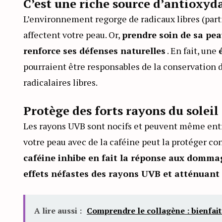
C’est une riche source d’antioxyd
L’environnement regorge de radicaux libres (part
affectent votre peau. Or,
prendre soin de sa pea
renforce ses défenses naturelles
. En fait, une
pourraient être responsables de la conservation de
radicalaires libres.
Protège des forts rayons du soleil 
Les rayons UVB sont nocifs et peuvent même ent
votre peau avec de la caféine peut la protéger c
caféine inhibe en fait la réponse aux dommag
effets néfastes des rayons UVB et atténuant
A lire aussi :
Comprendre le collagène : bienfaits