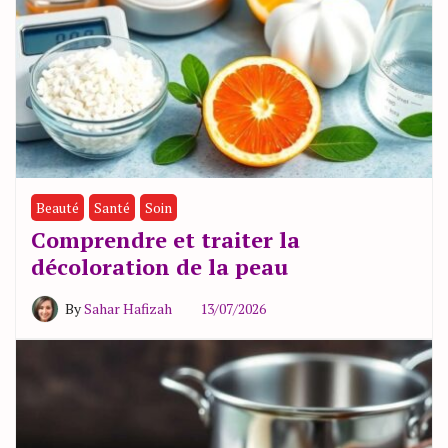
Beauté
Santé
Soin
Comprendre et traiter la
décoloration de la peau
By
Sahar Hafizah
13/07/2026