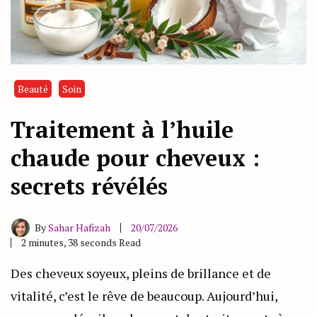
Beauté
Soin
Traitement à l’huile
chaude pour cheveux :
secrets révélés
By
Sahar Hafizah
20/07/2026
2 minutes, 38 seconds Read
Des cheveux soyeux, pleins de brillance et de
vitalité, c’est le rêve de beaucoup. Aujourd’hui,