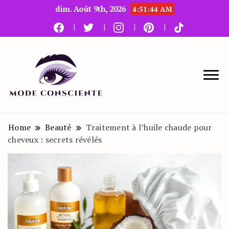
dim. Août 9th, 2026
4:51:44 AM
Le blog beauté et mode
Mode Consciente
Home
Beauté
Traitement à l’huile chaude pour
cheveux : secrets révélés