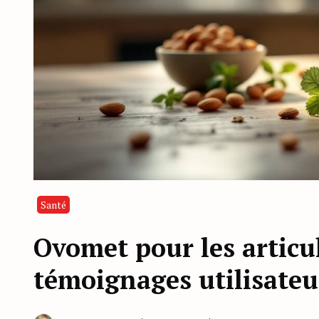
Santé
Ovomet pour les articul
témoignages utilisateu