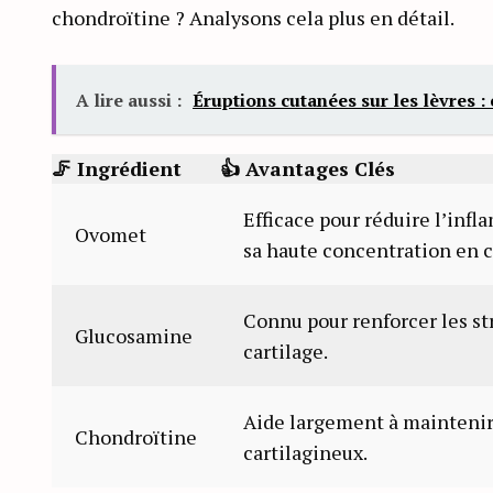
chondroïtine ? Analysons cela plus en détail.
A lire aussi :
Éruptions cutanées sur les lèvres :
🦵 Ingrédient
👍 Avantages Clés
Efficace pour réduire l’infl
Ovomet
sa haute concentration en 
Connu pour renforcer les st
Glucosamine
cartilage.
Aide largement à maintenir l
Chondroïtine
cartilagineux.