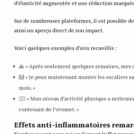
d’élasticité augmentée et une réduction marquée
Sur de nombreuses plateformes, il est possible d
ainsi un aperçu direct de son impact.
Voici quelques exemples d’avis recueillis :
🙏 « Après seulement quelques semaines, mes 
🙌 « Je peux maintenant monter les escaliers sa
mois. »
🏃‍♂️ « Mon niveau d’activité physique a nette
contenant de l’ovomet. »
Effets anti-inflammatoires rema
Nombreux sont ceux qui soulignent l’effet presqu