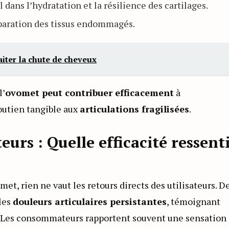
dans l’hydratation et la résilience des cartilages.
réparation des tissus endommagés.
aiter la chute de cheveux
l’
ovomet peut contribuer efficacement
à
soutien tangible aux
articulations fragilisées
.
eurs : Quelle efficacité ressent
t, rien ne vaut les retours directs des utilisateurs. D
les
douleurs articulaires persistantes
, témoignant
. Les consommateurs rapportent souvent une sensation