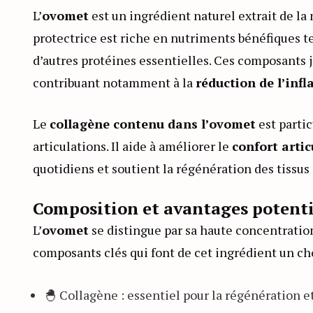
L’
ovomet
est un ingrédient naturel extrait de l
protectrice est riche en nutriments bénéfiques t
d’autres protéines essentielles. Ces composants jo
contribuant notamment à la
réduction de l’inf
Le
collagène contenu dans l’ovomet
est partic
articulations. Il aide à améliorer le
confort artic
quotidiens et soutient la régénération des tissu
Composition et avantages potenti
L’
ovomet
se distingue par sa haute concentratio
composants clés qui font de cet ingrédient un cho
🐣 Collagène : essentiel pour la régénération et