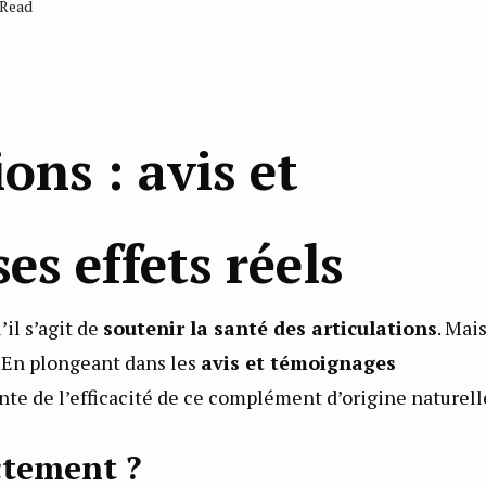
 Read
ons : avis et
es effets réels
’il s’agit de
soutenir la santé des articulations
. Mai
? En plongeant dans les
avis et témoignages
nte de l’efficacité de ce complément d’origine naturell
ctement ?