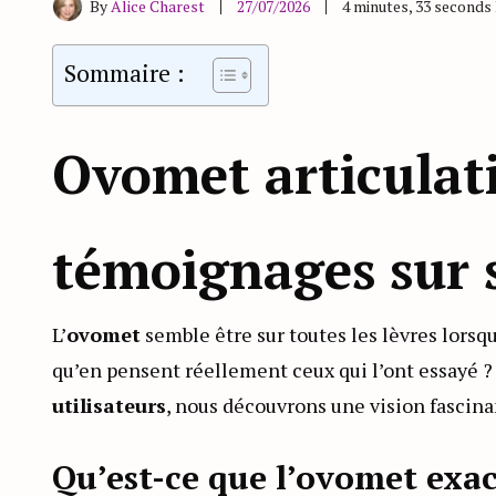
By
Alice Charest
27/07/2026
4 minutes, 33 seconds
Sommaire :
Ovomet articulati
témoignages sur s
L’
ovomet
semble être sur toutes les lèvres lorsqu
qu’en pensent réellement ceux qui l’ont essayé 
utilisateurs
, nous découvrons une vision fascina
Qu’est-ce que l’ovomet exa