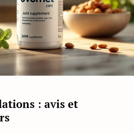
ations : avis et
rs