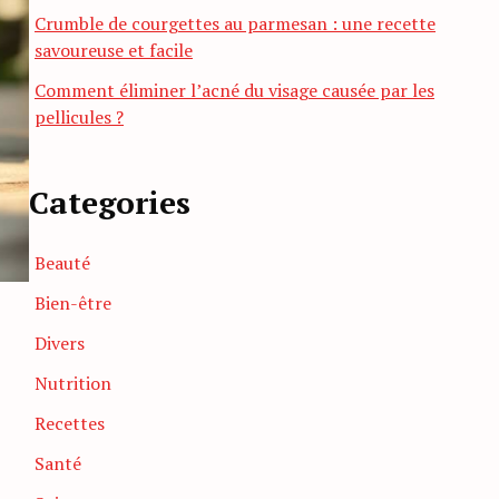
Crumble de courgettes au parmesan : une recette
savoureuse et facile
Comment éliminer l’acné du visage causée par les
pellicules ?
Categories
Beauté
Bien-être
Divers
Nutrition
Recettes
Santé