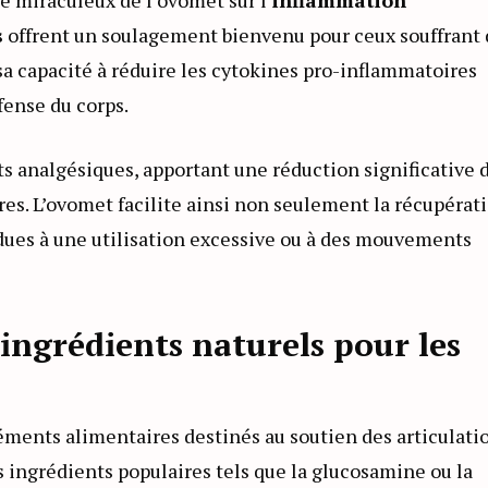
s
offrent un soulagement bienvenu pour ceux souffrant 
sa capacité à réduire les cytokines pro-inflammatoires
fense du corps.
ts analgésiques, apportant une réduction significative 
res. L’ovomet facilite ainsi non seulement la récupérat
 dues à une utilisation excessive ou à des mouvements
ingrédients naturels pour les
éments alimentaires destinés au soutien des articulatio
s ingrédients populaires tels que la glucosamine ou la