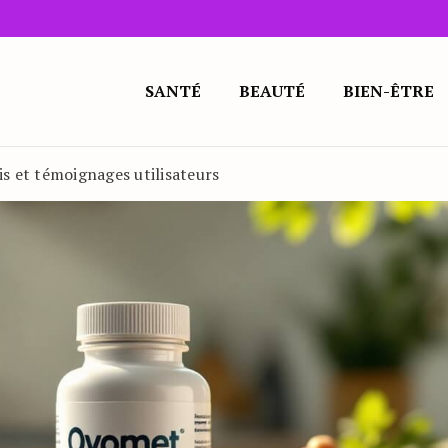
SANTÉ
BEAUTÉ
BIEN-ÊTRE
is et témoignages utilisateurs