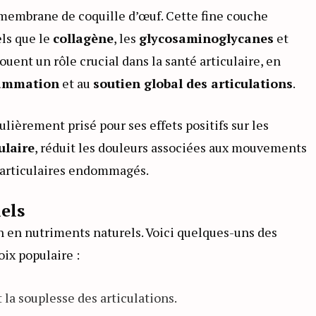
a membrane de coquille d’œuf. Cette fine couche
els que le
collagène
, les
glycosaminoglycanes
et
uent un rôle crucial dans la santé articulaire, en
lammation
et au
soutien global des articulations
.
ulièrement prisé pour ses effets positifs sur les
ulaire
, réduit les douleurs associées aux mouvements
s articulaires endommagés.
els
n en nutriments naturels. Voici quelques-uns des
ix populaire :
 la souplesse des articulations.