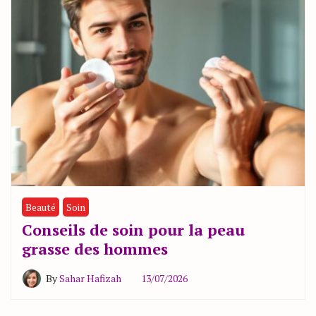
Beauté
Soin
Conseils de soin pour la peau
grasse des hommes
By
Sahar Hafizah
13/07/2026