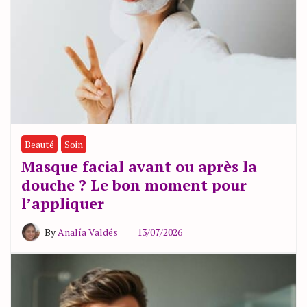
Beauté
Soin
Masque facial avant ou après la
douche ? Le bon moment pour
l’appliquer
By
Analía Valdés
13/07/2026