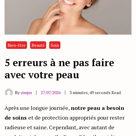
Bien-être
Beauté
Soin
5 erreurs à ne pas faire
avec votre peau
By
yimjm
27/07/2026
3 minutes, 49 seconds Read
Après une longue journée,
notre peau a besoin
de soins
et de protection appropriés pour rester
radieuse et saine. Cependant, avec autant de