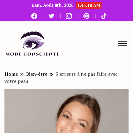
sam. Août 8th, 2026
1:43:19 AM
Le blog beauté et mode
Mode Consciente
Home
Bien-être
5 erreurs à ne pas faire avec
votre peau