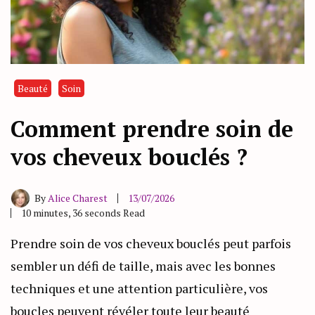
Beauté
Soin
Comment prendre soin de
vos cheveux bouclés ?
By
Alice Charest
13/07/2026
10 minutes, 36 seconds Read
Prendre soin de vos cheveux bouclés peut parfois
sembler un défi de taille, mais avec les bonnes
techniques et une attention particulière, vos
boucles peuvent révéler toute leur beauté