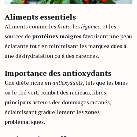
Aliments essentiels
Aliments comme les
fruits
, les
légumes
, et les
sources de
protéines maigres
favorisent une peau
éclatante tout en minimisant les marques dues à
une déshydratation ou à des carences.
Importance des antioxydants
Une diète riche en
antioxydants
, tels que les baies
ou le thé vert, combat des radicaux libres,
principaux acteurs des dommages cutanés,
éclaircissant graduellement les zones
problématiques.