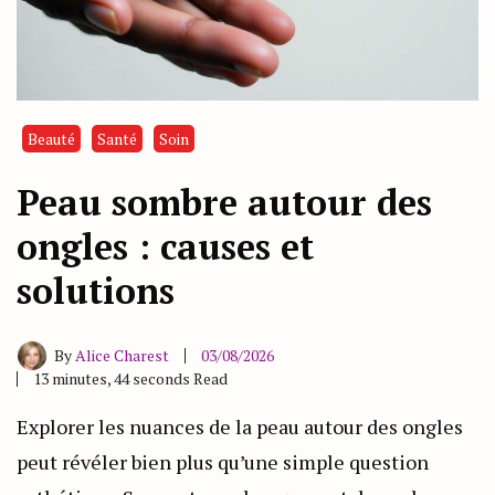
Beauté
Santé
Soin
Peau sombre autour des
ongles : causes et
solutions
By
Alice Charest
03/08/2026
13 minutes, 44 seconds Read
Explorer les nuances de la peau autour des ongles
peut révéler bien plus qu’une simple question