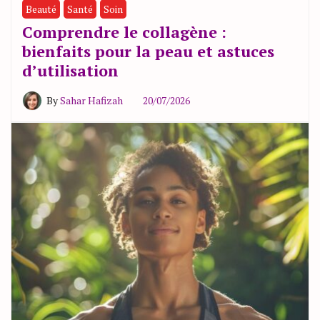
Beauté
Santé
Soin
Comprendre le collagène :
bienfaits pour la peau et astuces
d’utilisation
By
Sahar Hafizah
20/07/2026