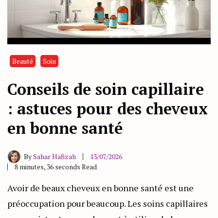
Beauté
Soin
Conseils de soin capillaire
: astuces pour des cheveux
en bonne santé
By
Sahar Hafizah
13/07/2026
8 minutes, 36 seconds Read
Avoir de beaux cheveux en bonne santé est une
préoccupation pour beaucoup. Les soins capillaires