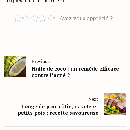
souplesse qu’ils méritent.
Avez-vous apprécié ?
Previous
Huile de coco : un remède efficace
contre l’acné ?
Next
Longe de porc rôtie, navets et
petits pois : recette savoureuse