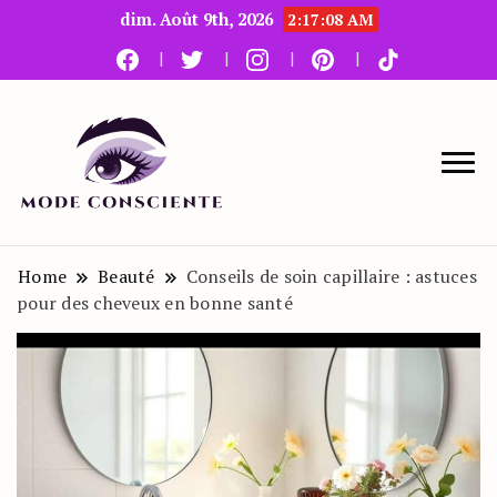
dim. Août 9th, 2026
2:17:09 AM
Le blog beauté et mode
Mode Consciente
Home
Beauté
Conseils de soin capillaire : astuces
pour des cheveux en bonne santé