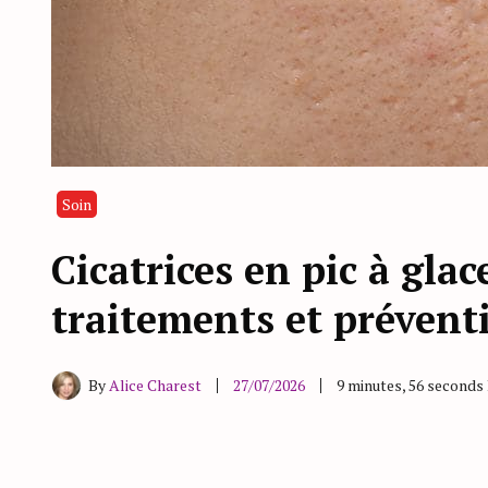
Soin
Cicatrices en pic à glac
traitements et prévent
By
Alice Charest
27/07/2026
9 minutes, 56 seconds