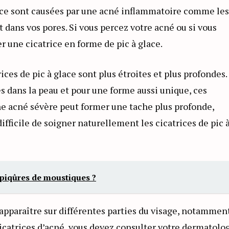
lace sont causées par une acné inflammatoire comme les
dans vos pores. Si vous percez votre acné ou si vous
r une cicatrice en forme de pic à glace.
ices de pic à glace sont plus étroites et plus profondes.
s dans la peau et pour une forme aussi unique, ces
 Une acné sévère peut former une tache plus profonde,
ficile de soigner naturellement les cicatrices de pic 
piqûres de moustiques ?
 apparaître sur différentes parties du visage, notamment
s cicatrices d’acné, vous devez consulter votre dermatolo