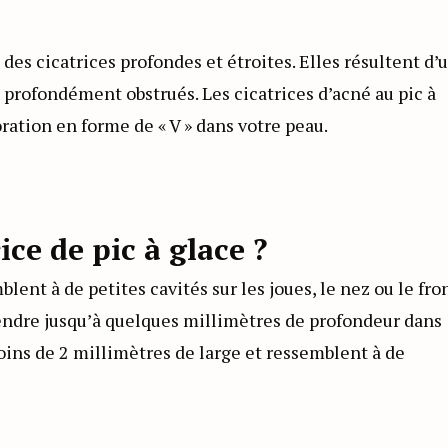
 des cicatrices profondes et étroites. Elles résultent d’
profondément obstrués. Les cicatrices d’acné au pic à
ration en forme de « V » dans votre peau.
ce de pic à glace ?
lent à de petites cavités sur les joues, le nez ou le fron
endre jusqu’à quelques millimètres de profondeur dans
oins de 2 millimètres de large et ressemblent à de