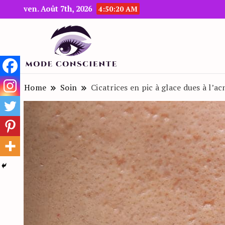
ven. Août 7th, 2026
4:50:21 AM
Le blog beauté et mode
Mode Consciente
Home
Soin
Cicatrices en pic à glace dues à l’a