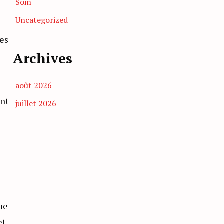
Soin
Uncategorized
ces
Archives
août 2026
ent
juillet 2026
ne
et