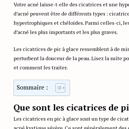
Votre acné laisse-t-elle des cicatrices et une h
d’acné peuvent être de différents types : cicatric
hypertrophiques et chéloïdes. Parmi celles-ci, les
d’acné les plus importants et les plus graves.
Les cicatrices de pic à glace ressemblent à de mi
perturbent la douceur de la peau. Lisez la suite p
et comment les traiter.
Sommaire :
Que sont les cicatrices de pi
Les cicatrices en pic à glace sont un type de c
acné kystique sévère. Ce sont généralement des 