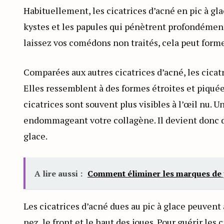
Habituellement, les cicatrices d’acné en pic à g
kystes et les papules qui pénètrent profondément 
laissez vos comédons non traités, cela peut forme
Comparées aux autres cicatrices d’acné, les cicatr
Elles ressemblent à des formes étroites et piquée
cicatrices sont souvent plus visibles à l’œil nu.
endommageant votre collagène. Il devient donc dif
glace.
A lire aussi :
Comment éliminer les marques de 
Les cicatrices d’acné dues au pic à glace peuvent
nez, le front et le haut des joues. Pour guérir le