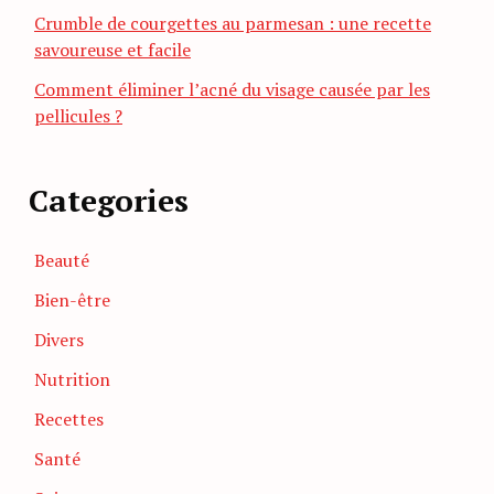
Crumble de courgettes au parmesan : une recette
savoureuse et facile
Comment éliminer l’acné du visage causée par les
pellicules ?
Categories
Beauté
Bien-être
Divers
Nutrition
Recettes
Santé