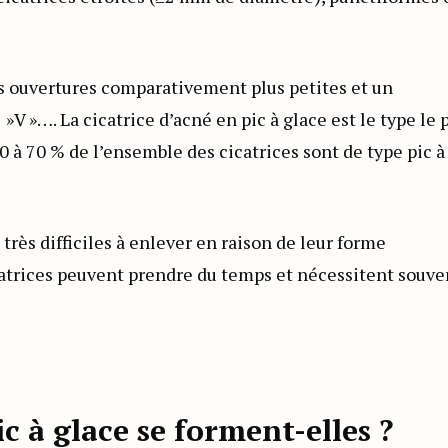
es ouvertures comparativement plus petites et un
 »…. La cicatrice d’acné en pic à glace est le type le 
0 à 70 % de l’ensemble des cicatrices sont de type pic à
 très difficiles à enlever en raison de leur forme
icatrices peuvent prendre du temps et nécessitent souve
ic à glace se forment-elles ?