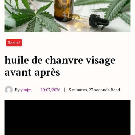
Beauté
huile de chanvre visage
avant après
By
yimjm
20/07/2026
5 minutes, 27 seconds Read