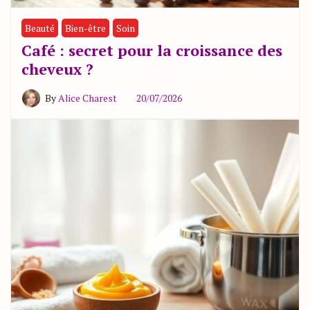
Beauté
Bien-être
Soin
Café : secret pour la croissance des
cheveux ?
By
Alice Charest
20/07/2026