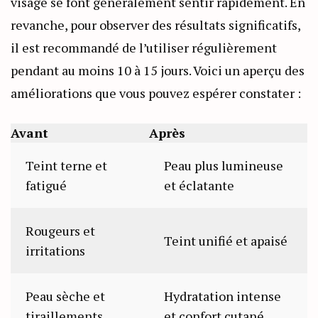
visage se font généralement sentir rapidement. En
revanche, pour observer des résultats significatifs,
il est recommandé de l’utiliser régulièrement
pendant au moins 10 à 15 jours. Voici un aperçu des
améliorations que vous pouvez espérer constater :
Avant
Après
Teint terne et
Peau plus lumineuse
fatigué
et éclatante
Rougeurs et
Teint unifié et apaisé
irritations
Peau sèche et
Hydratation intense
tiraillements
et confort cutané