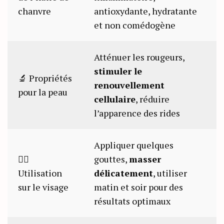
chanvre
antioxydante, hydratante
et non comédogène
Atténuer les rougeurs,
stimuler le
🔬 Propriétés
renouvellement
pour la peau
cellulaire
, réduire
l’apparence des rides
Appliquer quelques
💆‍♀️
gouttes,
masser
Utilisation
délicatement
, utiliser
sur le visage
matin et soir pour des
résultats optimaux