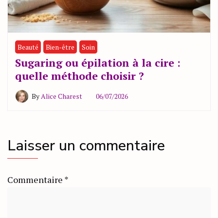
Beauté
Bien-être
Soin
Sugaring ou épilation à la cire :
quelle méthode choisir ?
By
Alice Charest
06/07/2026
Laisser un commentaire
Commentaire
*