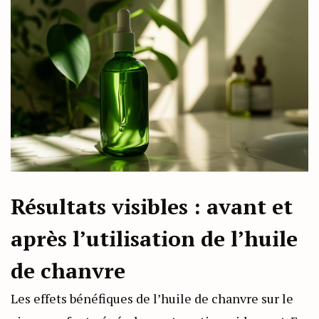
Résultats visibles : avant et
après l’utilisation de l’huile
de chanvre
Les effets bénéfiques de l’huile de chanvre sur le