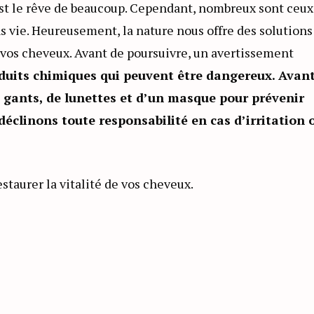
est le rêve de beaucoup. Cependant, nombreux sont ceux
ns vie. Heureusement, la nature nous offre des solutions
e vos cheveux. Avant de poursuivre, un avertissement
roduits chimiques qui peuvent être dangereux. Avan
 gants, de lunettes et d’un masque pour prévenir
déclinons toute responsabilité en cas d’irritation 
estaurer la vitalité de vos cheveux.