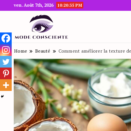
ven. Août 7th, 2026
10:20:36 PM
Le blog beauté et mode
Mode Consciente
Home
Beauté
Comment améliorer la texture de