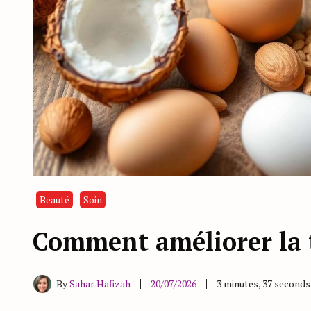
Beauté
Soin
Comment améliorer la 
By
Sahar Hafizah
20/07/2026
3 minutes, 37 second