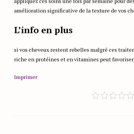
appliquez ces soins une fois par semaine pour de
amélioration significative de la texture de vos ch
L’info en plus
si vos cheveux restent rebelles malgré ces trait
riche en protéines et en vitamines peut favoriser
Imprimer