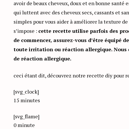
avoir de beaux cheveux, doux et en bonne santé 
qui luttent avec des cheveux secs, cassants et sa
simples pour vous aider à améliorer la texture d
s’impose :
cette recette utilise parfois des p
de commencer, assurez-vous d’être équipé de
toute irritation ou réaction allergique. Nous 
de réaction allergique.
ceci étant dit, découvrez notre recette diy pour r
[svg_clock]
15 minutes
[svg_flame]
0 minute