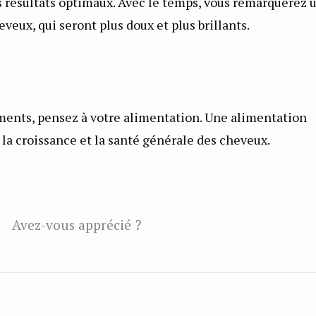
s résultats optimaux. Avec le temps, vous remarquerez 
eveux, qui seront plus doux et plus brillants.
ements, pensez à votre alimentation. Une alimentation
 la croissance et la santé générale des cheveux.
Avez-vous apprécié ?